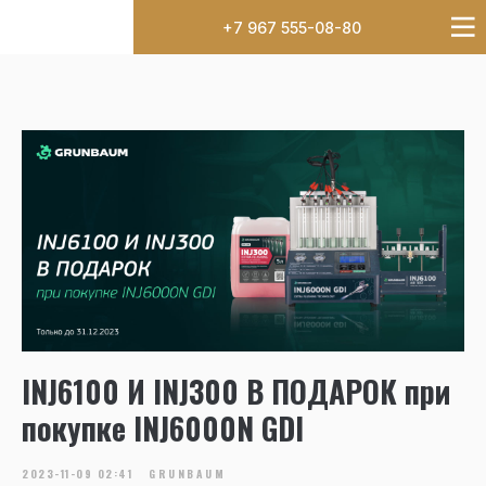
+7 967 555-08-80
INJ6100 И INJ300 В ПОДАРОК при
покупке INJ6000N GDI
2023-11-09 02:41
GRUNBAUM