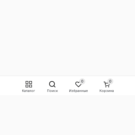
0
0
Каталог
Поиск
Избранные
Корзина
+7 967 555-08-80