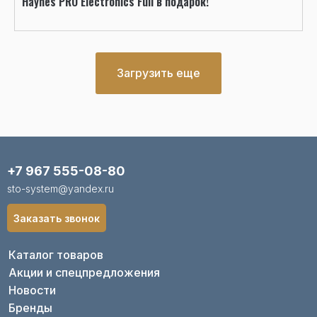
Haynes PRO Electronics Full в подарок!
Загрузить еще
+7 967 555-08-80
sto-system@yandex.ru
Заказать звонок
Каталог товаров
Акции и спецпредложения
Новости
Бренды