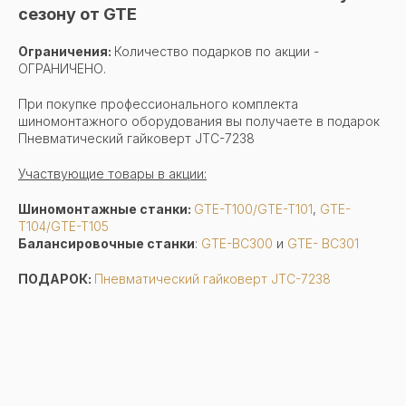
сезону от GTE
Ограничения:
Количество подарков по акции -
ОГРАНИЧЕНО.
При покупке профессионального комплекта
шиномонтажного оборудования вы получаете в подарок
Пневматический гайковерт JTC-7238
Участвующие товары в акции:
Шиномонтажные станки:
GTE-T100/GTE-T101
,
GTE-
T104/GTE-T105
Балансировочные станки
:
GTE-BC300
и
GTE- BC301
ПОДАРОК:
Пневматический гайковерт JTC-7238