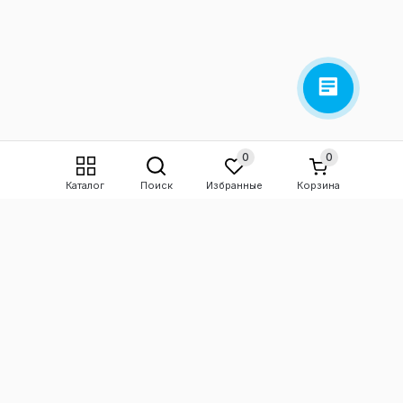
0
0
Каталог
Поиск
Избранные
Корзина
+7 967 555-08-80
sto-system@yandex.ru
Заказать звонок