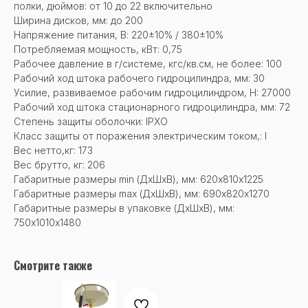
полки, дюймов: от 10 до 22 включительно
Ширина дисков, мм: до 200
Напряжение питания, В: 220±10% / 380±10%
Потребляемая мощность, кВт: 0,75
Рабочее давление в г/системе, кгс/кв.см, не более: 100
Рабочий ход штока рабочего гидроцилиндра, мм: 30
Усилие, развиваемое рабочим гидроцилиндром, H: 27000
Рабочий ход штока стационарного гидроцилиндра, мм: 72
Степень защиты оболочки: IPXO
Класс защиты от поражения электрическим током,: I
Вес нетто,кг: 173
Вес брутто, кг: 206
Габаритные размеры min (ДхШхВ), мм: 620х810х1225
Габаритные размеры max (ДхШхВ), мм: 690х820х1270
Габаритные размеры в упаковке (ДхШхВ), мм:
750х1010х1480
Смотрите также