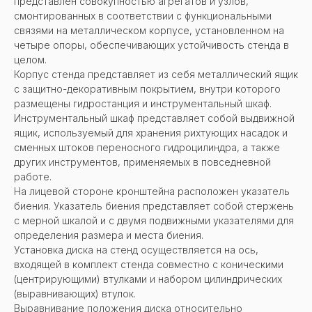
представлен совокупностью агрегатов и узлов,
смонтированных в соответствии с функциональными
связями на металлическом корпусе, установленном на
четыре опоры, обеспечивающих устойчивость стенда в
целом.
Корпус стенда представляет из себя металлический ящик
с защитно-декоративным покрытием, внутри которого
размещены гидростанция и инструментальный шкаф.
Инструментальный шкаф представляет собой выдвижной
ящик, используемый для хранения рихтующих насадок и
сменных штоков переносного гидроцилиндра, а также
других инструментов, применяемых в повседневной
работе.
На лицевой стороне кронштейна расположен указатель
биения. Указатель биения представляет собой стержень
с мерной шкалой и с двумя подвижными указателями для
определения размера и места биения.
Установка диска на стенд осуществляется на ось,
входящей в комплект стенда совместно с коническими
(центрирующими) втулками и набором цилиндрических
(выравнивающих) втулок.
Выравнивание положения диска относительно