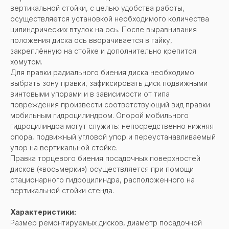
вертикальной стойки, с целью удобства работы,
осуществляется установкой необходимого количества
цилиндрических втулок на ось. После выравнивания
положения диска ось вворачивается в гайку,
закреплённую на стойке и дополнительно крепится
хомутом.
Для правки радиального биения диска необходимо
выбрать зону правки, зафиксировать диск подвижными
винтовыми упорами и в зависимости от типа
повреждения произвести соответствующий вид правки
мобильным гидроцилиндром. Опорой мобильного
гидроцилиндра могут служить: непосредственно нижняя
опора, подвижный угловой упор и переустанавливаемый
упор на вертикальной стойке.
Правка торцевого биения посадочных поверхностей
дисков («восьмерки») осуществляется при помощи
стационарного гидроцилиндра, расположенного на
вертикальной стойки стенда.
Характеристики:
Размер ремонтируемых дисков, диаметр посадочной