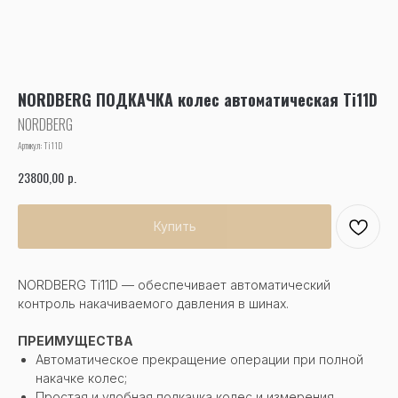
NORDBERG ПОДКАЧКА колес автоматическая Ti11D
NORDBERG
Артикул:
Ti11D
р.
23800,00
Купить
NORDBERG Ti11D — обеспечивает автоматический
контроль накачиваемого давления в шинах.
ПРЕИМУЩЕСТВА
Автоматическое прекращение операции при полной
накачке колес;
Простая и удобная подкачка колес и измерения