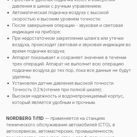
давления в шинах с ручным управлением;
Автоматическая подкачка воздуха с высокой
скоростью и высоким уровнем точности;
После завершения операции - звуковая и световая
индикация на приборе;
При недостаточном закреплении шланга или утечки
воздуха, происходит световая и звуковая индикация во
время подкачки воздуха;
Аппарат показывает и сохраняет значение в течении
трех операций. Аппарат не выполнит всю операцию
подкачки воздуха до тех пор, пока все данные не будут
удалены;
Установлен датчик давления высокой точности.
Точность 0.2％(чтение при полной шкале);
Высокая надежность и водонепроницаемый корпус,
который является удобным и прочным.
NORDBERG Ti11D
— применяется на станциях
технического обслуживания автомобилей (СТО), в
автосервисах, автомастерских, промышленности,