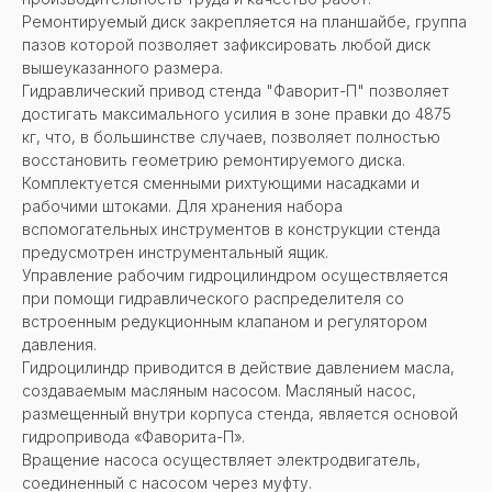
Ремонтируемый диск закрепляется на планшайбе, группа
пазов которой позволяет зафиксировать любой диск
вышеуказанного размера.
Гидравлический привод стенда "Фаворит-П" позволяет
достигать максимального усилия в зоне правки до 4875
кг, что, в большинстве случаев, позволяет полностью
восстановить геометрию ремонтируемого диска.
Комплектуется сменными рихтующими насадками и
рабочими штоками. Для хранения набора
вспомогательных инструментов в конструкции стенда
предусмотрен инструментальный ящик.
Управление рабочим гидроцилиндром осуществляется
при помощи гидравлического распределителя со
встроенным редукционным клапаном и регулятором
давления.
Гидроцилиндр приводится в действие давлением масла,
создаваемым масляным насосом. Масляный насос,
размещенный внутри корпуса стенда, является основой
гидропривода «Фаворита-П».
Вращение насоса осуществляет электродвигатель,
соединенный с насосом через муфту.