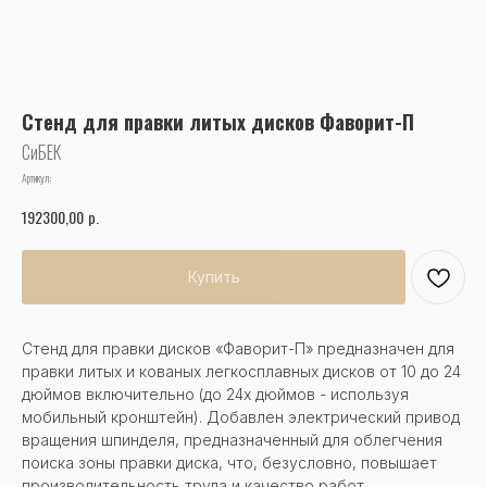
Стенд для правки литых дисков Фаворит-П
СиБЕК
Артикул:
р.
192300,00
Купить
Стенд для правки дисков «Фаворит-П» предназначен для
правки литых и кованых легкосплавных дисков от 10 до 24
дюймов включительно (до 24х дюймов - используя
мобильный кронштейн). Добавлен электрический привод
вращения шпинделя, предназначенный для облегчения
поиска зоны правки диска, что, безусловно, повышает
производительность труда и качество работ.