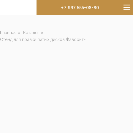
+7 967 555-08-80
Главная
»
Каталог
»
Стенд для правки литых дисков Фаворит-П