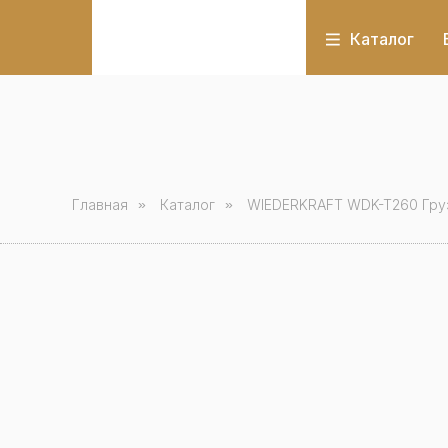
Каталог
Главная
»
Каталог
»
WIEDERKRAFT WDK-T260 Гру