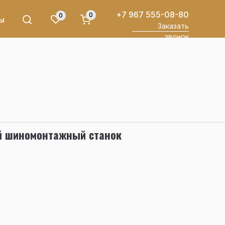
+7 967 555-08-80
0
0
ы
Заказать
звонок
ой шиномонтажный станок