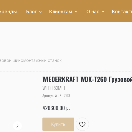
Бренды
Блог
Клиентам
О нас
Контакт
зовой шиномонтажный станок
WIEDERKRAFT WDK-T260 Грузов
WIEDERKRAFT
Артикул:
WDK-T260
р.
420600,00
Купить