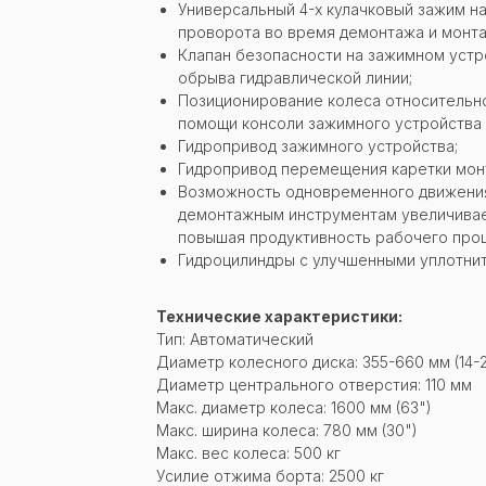
Универсальный 4-х кулачковый зажим на
проворота во время демонтажа и монт
Клапан безопасности на зажимном устр
обрыва гидравлической линии;
Позиционирование колеса относительн
помощи консоли зажимного устройства 
Гидропривод зажимного устройства;
Гидропривод перемещения каретки мон
Возможность одновременного движения
демонтажным инструментам увеличивае
повышая продуктивность рабочего проц
Гидроцилиндры с улучшенными уплотни
Технические характеристики:
Тип: Автоматический
Диаметр колесного диска: 355-660 мм (14-
Диаметр центрального отверстия: 110 мм
Макс. диаметр колеса: 1600 мм (63")
Макс. ширина колеса: 780 мм (30")
Макс. вес колеса: 500 кг
Усилие отжима борта: 2500 кг