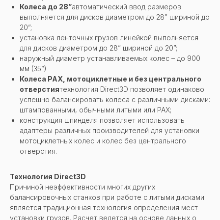
Колеса до 28”
автоматический ввод размеров
выполняется для дисков диаметром до 28” шириной до
20”;
установка ленточных грузов линейкой выполняется
для дисков диаметром до 28” шириной до 20”;
наружный диаметр устанавливаемых колес – до 900
мм (35”)
Колеса PAX, мотоциклетные и без центрального
отверстия
технология Direct3D позволяет одинаково
успешно балансировать колеса с различными дисками:
штампованными, обычными литыми или PAX;
конструкция шпинделя позволяет использовать
адаптеры различных производителей для установки
мотоциклетных колес и колес без центрального
отверстия.
Технология Direct3D
Причиной неэффективности многих других
балансировочных станков при работе с литыми дисками
является традиционная технология определения мест
установки грузов. Расчет ведется на основе данных о