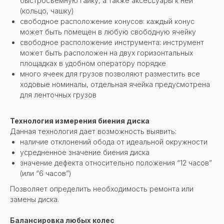
быстросъемную гайку, а также аксессуары к ней
(кольцо, чашку)
свободное расположение конусов: каждый конус
может быть помещен в любую свободную ячейку
свободное расположение инструмента: инструмент
может быть расположен на двух горизонтальных
площадках в удобном оператору порядке
много ячеек для грузов позволяют разместить все
ходовые номиналы, отдельная ячейка предусмотрена
для ленточных грузов
Технология измерения биения диска
Данная технология дает возможность выявить:
наличие отклонений обода от идеальной окружности
усредненное значение биения диска
значение дефекта относительно положения “12 часов”
(или “6 часов”)
Позволяет определить необходимость ремонта или
замены диска.
Балансировка любых колес