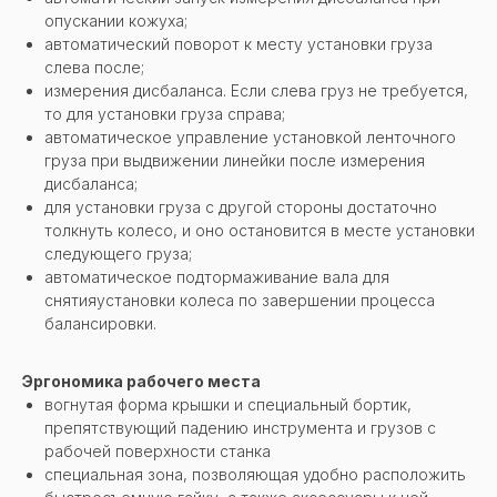
опускании кожуха;
автоматический поворот к месту установки груза
слева после;
измерения дисбаланса. Если слева груз не требуется,
то для установки груза справа;
автоматическое управление установкой ленточного
груза при выдвижении линейки после измерения
дисбаланса;
для установки груза с другой стороны достаточно
толкнуть колесо, и оно остановится в месте установки
следующего груза;
автоматическое подтормаживание вала для
снятияустановки колеса по завершении процесса
балансировки.
Эргономика рабочего места
вогнутая форма крышки и специальный бортик,
препятствующий падению инструмента и грузов с
рабочей поверхности станка
специальная зона, позволяющая удобно расположить