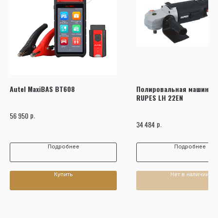
Autel MaxiBAS BT608
Полировальная машинка 
RUPES LH 22EN
р.
56 950
р.
34 484
Подробнее
Подробнее
Купить
Нет в наличии