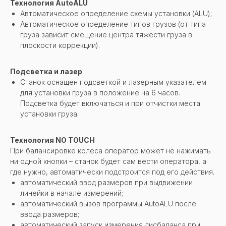
Технология AutoALU
Автоматическое определение схемы установки (ALU);
Автоматическое определение типов грузов (от типа
груза зависит смещение центра тяжести груза в
плоскости коррекции).
Подсветка и лазер
Станок оснащен подсветкой и лазерным указателем
для установки груза в положение на 6 часов.
Подсветка будет включаться и при отчистки места
установки груза.
Технология NO TOUCH
При балансировке колеса оператор может не нажимать
ни одной кнопки – станок будет сам вести оператора, а
где нужно, автоматически подстроится под его действия.
автоматический ввод размеров при выдвижении
линейки в начале измерений;
автоматический вызов программы AutoALU после
ввода размеров;
автоматический запуск измерения дисбаланса при