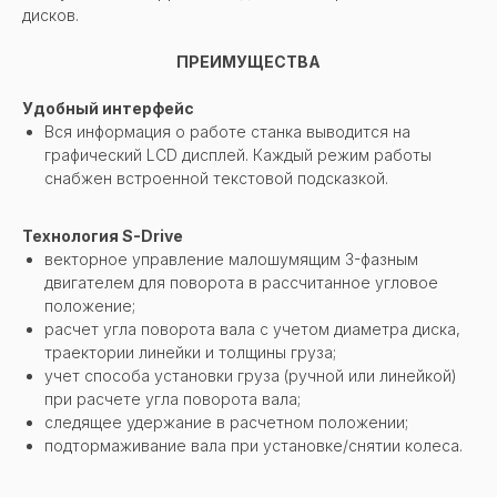
дисков.
ПРЕИМУЩЕСТВА
Удобный интерфейс
Вся информация о работе станка выводится на
графический LCD дисплей. Каждый режим работы
снабжен встроенной текстовой подсказкой.
Технология S-Drive
векторное управление малошумящим 3-фазным
двигателем для поворота в рассчитанное угловое
положение;
расчет угла поворота вала с учетом диаметра диска,
траектории линейки и толщины груза;
учет способа установки груза (ручной или линейкой)
при расчете угла поворота вала;
следящее удержание в расчетном положении;
подтормаживание вала при установке/снятии колеса.