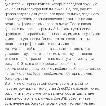
диаметре и ширине колеса, которые вводятся вручную
или обычной электронной линейкой. Однако, расчет
грузов ведется для условного профиля диска, заданного
производителем балансировочного станка, а не для
реальной формы алюминиевого диска. После ввода
данных и выбора программы ALU (схемы установки
грузов) станок рассчитывает необходимую массу грузов
и места их установки. Однако, из-за несоответствия
реального профиля диска и формы диска в
математической модели станка, фактическое место
установки груза и его значение может существенно
отклоняться от расчетного по вылету и диаметру (см.
рисунок). Это, в свою очередь, приводит к
возникновению остаточного дисбаланса. Следовательно,
на таких станках будут необходимы повторные циклы
балансировки.
В отличие от устаревшей схемы расчета груза по
параметрам диска, технология Direct3D позволяет точно
рассчитать груз с учетом реальной формы диска, вне
зависимости от его размера. Direct3D обеспечивает
устранение дисбаланса за один цикл, что значительно