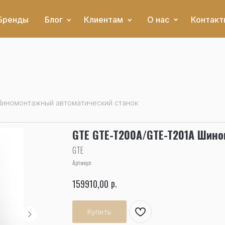
Бренды
Блог
Клиентам
О нас
Контакт
Шиномонтажный автоматический станок
GTE GTE-T200A/GTE-T201A Шин
GTE
Артикул:
р.
159910,00
Купить