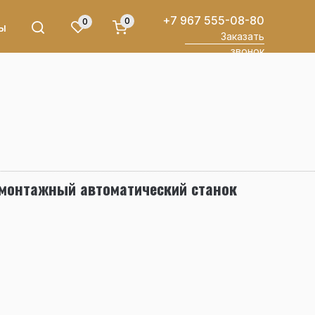
+7 967 555-08-80
0
0
ы
Заказать
звонок
омонтажный автоматический станок