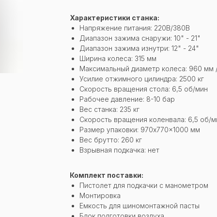
Характеристики станка:
Напряжение питания: 220В/380В
Диапазон зажима снаружи: 10" - 21"
Диапазон зажима изнутри: 12" - 24"
Ширина колеса: 315 мм
Максимальный диаметр колеса: 960 мм /
Усилие отжимного цилиндра: 2500 кг
Скорость вращения стола: 6,5 об/мин
Рабочее давление: 8-10 бар
Вес станка: 235 кг
Скорость вращения коленвала: 6,5 об/м
Размер упаковки: 970x770x1000 мм
Вес брутто: 260 кг
Взрывная подкачка: нет
Комплект поставки:
Пистолет для подкачки с манометром
Монтировка
Емкость для шиномонтажной пасты
Блок подготовки воздуха