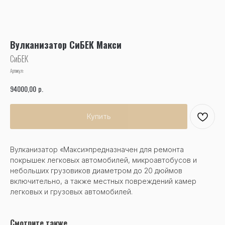
Вулканизатор СиБЕК Макси
СиБЕК
Артикул:
р.
94000,00
Купить
Вулканизатор «Макси»предназначен для ремонта
покрышек легковых автомобилей, микроавтобусов и
небольших грузовиков диаметром до 20 дюймов
включительно, а также местных повреждений камер
легковых и грузовых автомобилей.
Смотрите также