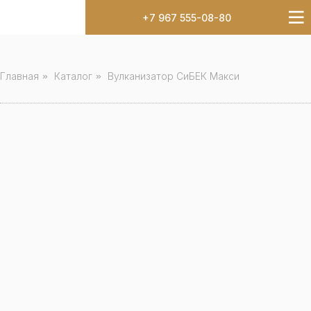
+7 967 555-08-80
Главная
»
Каталог
»
Вулканизатор СиБЕК Макси