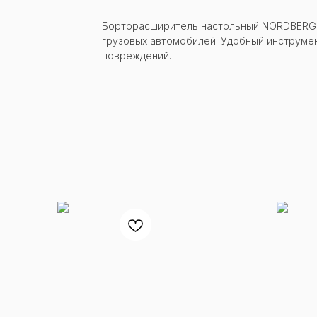
Борторасширитель настольный NORDBERG D
грузовых автомобилей. Удобный инструмен
повреждений.