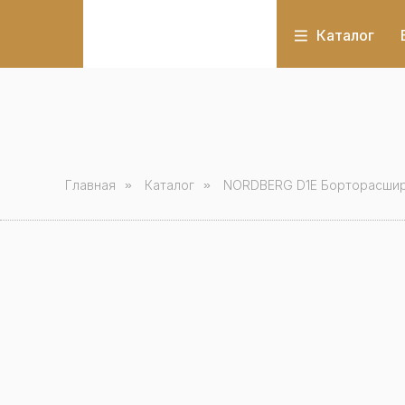
Каталог
Главная
»
Каталог
»
NORDBERG D1E Борторасшир