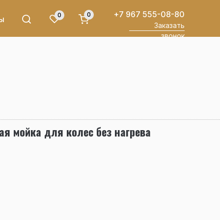
+7 967 555-08-80
0
0
ы
Заказать
звонок
я мойка для колес без нагрева