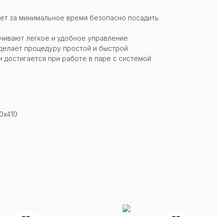
яет за минимальное время безопасно посадить
ечивают легкое и удобное управление
делает процедуру простой и быстрой
 достигается при работе в паре с системой
0х410