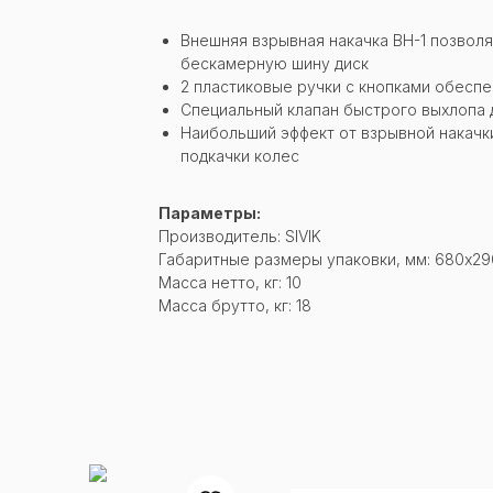
Внешняя взрывная накачка ВН-1 позвол
бескамерную шину диск
2 пластиковые ручки с кнопками обесп
Специальный клапан быстрого выхлопа 
Наибольший эффект от взрывной накачки
подкачки колес
Параметры:
Производитель: SIVIK
Габаритные размеры упаковки, мм: 680х29
Масса нетто, кг: 10
Масса брутто, кг: 18