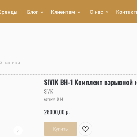
Бренды
Блог
Клиентам
О нас
Контакт
й накачки
SIVIK ВН-1 Комплект взрывной 
SIVIK
Артикул:
ВН-1
р.
28000,00
Купить