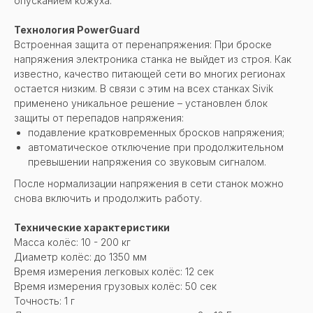
опусканием кожуха.
Технология PowerGuard
Встроенная защита от перенапряжения: При броске
напряжения электроника станка не выйдет из строя. Как
известно, качество питающей сети во многих регионах
остается низким. В связи с этим на всех станках Sivik
применено уникальное решение – установлен блок
защиты от перепадов напряжения:
подавление кратковременных бросков напряжения;
автоматическое отключение при продолжительном
превышении напряжения со звуковым сигналом.
После нормализации напряжения в сети станок можно
снова включить и продолжить работу.
Технические характеристики
Масса колёс: 10 - 200 кг
Диаметр колёс: до 1350 мм
Время измерения легковых колёс: 12 сек
Время измерения грузовых колёс: 50 сек
Точность: 1 г