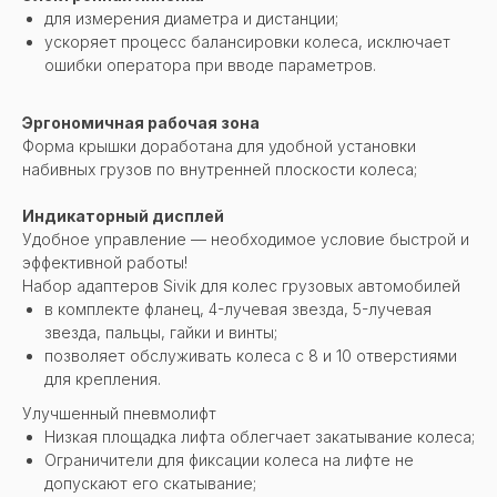
для измерения диаметра и дистанции;
ускоряет процесс балансировки колеса, исключает
ошибки оператора при вводе параметров.
Эргономичная рабочая зона
Форма крышки доработана для удобной установки
набивных грузов по внутренней плоскости колеса;
Индикаторный дисплей
Удобное управление — необходимое условие быстрой и
эффективной работы!
Набор адаптеров Sivik для колес грузовых автомобилей
в комплекте фланец, 4-лучевая звезда, 5-лучевая
звезда, пальцы, гайки и винты;
позволяет обслуживать колеса с 8 и 10 отверстиями
для крепления.
Улучшенный пневмолифт
Низкая площадка лифта облегчает закатывание колеса;
Ограничители для фиксации колеса на лифте не
допускают его скатывание;