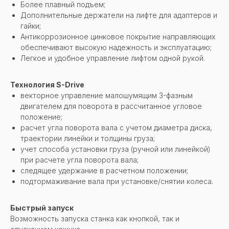
Более плавный подъем;
Дополнительные держатели на лифте для адаптеров и
гайки;
Антикоррозионное цинковое покрытие направляющих
обеспечивают высокую надежность и эксплуатацию;
Легкое и удобное управление лифтом одной рукой.
Технология S-Drive
векторное управление малошумящим 3-фазным
двигателем для поворота в рассчитанное угловое
положение;
расчет угла поворота вала с учетом диаметра диска,
траектории линейки и толщины груза;
учет способа установки груза (ручной или линейкой)
при расчете угла поворота вала;
следящее удержание в расчетном положении;
подтормаживание вала при установке/снятии колеса.
Быстрый запуск
Возможность запуска станка как кнопкой, так и