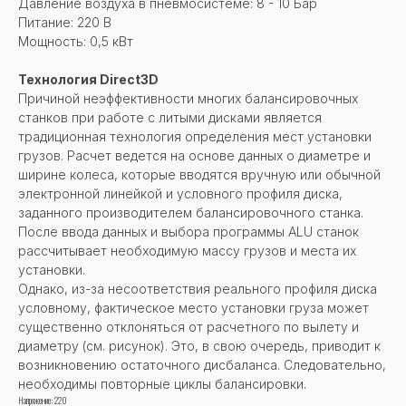
Давление воздуха в пневмосистеме: 8 - 10 Бар
Питание: 220 В
Мощность: 0,5 кВт
Технология Direct3D
Причиной неэффективности многих балансировочных
станков при работе с литыми дисками является
традиционная технология определения мест установки
грузов. Расчет ведется на основе данных о диаметре и
ширине колеса, которые вводятся вручную или обычной
электронной линейкой и условного профиля диска,
заданного производителем балансировочного станка.
После ввода данных и выбора программы ALU станок
рассчитывает необходимую массу грузов и места их
установки.
Однако, из-за несоответствия реального профиля диска
условному, фактическое место установки груза может
существенно отклоняться от расчетного по вылету и
диаметру (см. рисунок). Это, в свою очередь, приводит к
возникновению остаточного дисбаланса. Следовательно,
необходимы повторные циклы балансировки.
Напряжение: 220