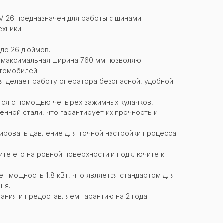
V-26 предназначен для работы с шинами
ехники.
 до 26 дюймов.
и максимальная ширина 760 мм позволяют
втомобилей.
я делает работу оператора безопасной, удобной
тся с помощью четырех зажимных кулачков,
нной стали, что гарантирует их прочность и
лировать давление для точной настройки процесса
ите его на ровной поверхности и подключите к
т мощность 1,8 кВт, что является стандартом для
ня.
ания и предоставляем гарантию на 2 года.