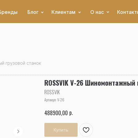
Бренды
Блог
Клиентам
О нас
Контакт
й грузовой станок
ROSSVIK V-26 Шиномонтажный г
ROSSVIK
Артикул:
V-26
р.
488900,00
Купить