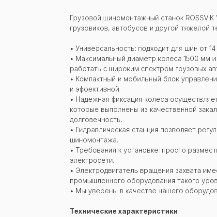
Грузовой шиномонтажный станок ROSSVIK 
грузовиков, автобусов и другой тяжелой т
• Универсальность: подходит для шин от 14
• Максимальный диаметр колеса 1500 мм 
работать с широким спектром грузовых а
• Компактный и мобильный блок управлени
и эффективной.
• Надежная фиксация колеса осуществляе
которые выполнены из качественной закале
долговечность.
• Гидравлическая станция позволяет регу
шиномонтажа.
• Требования к установке: просто размест
электросети.
• Электродвигатель вращения захвата имее
промышленного оборудования такого уров
• Мы уверены в качестве нашего оборудов
Технические характеристики