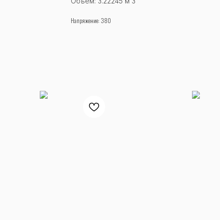
Объем: 3.22245 м 3
Напряжение: 380
Заказать звонок