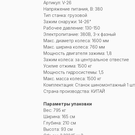
Артикул: V-26
Напряжение питания, В: 380
Тип станка: грузовой
Зажим снаружи: 14-26"
Рабочее давление: 130-150
Электропитание: 380В, 3-х фазный
Макс. диаметр колеса: 1600 мм
Макс. ширина колеса: 760 мм
Мощность двигателя зажима: 1,8
Зажим колеса: за центральное отвестие
Усилие отжима: 1500 кг
Мощность гидросистемы: 1,5
Макс. масса колеса: 1500 кг
Комплектация: Станок шиномонтажный 1 шт
Страна производства: КИТАЙ
Параметры упаковки
Вес: 795 кг
Ширина: 165 см
Глубина: 210 см
Высота: 93 см