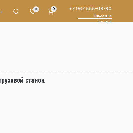
+7 967 555-08-80
0
0
ы
Заказать
звонок
рузовой станок