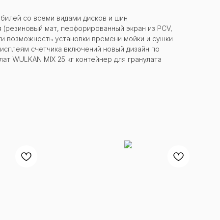
обилей со всеми видами дисков и шин
 (резиновый мат, перфорированный экран из PCV,
ги возможность установки времени мойки и сушки
дисплеям счeтчика включений новый дизайн по
лат WULKAN MIX 25 кг контейнер для гранулата