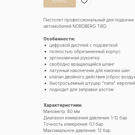
Купить
Пистолет профессиональный для подкачки 
автомобилей NORDBERG Ti8D.
Особенности:
цифровой дисплей с подсветкой
полностью обрезиненный корпус
эргономичная рукоятка
свободно вращающийся шланг
латунный наконечник для накачки шин
клапан двойного действия (сброс возд
быстросъемный штуцер "папа" европей
подходит для заправки азотом
Характеристики:
Манометр: 80 мм
Диапазон измерения давления: 1-12 бар
Точность измерения: 0,1 бар
Максимальное давление: 12 бар