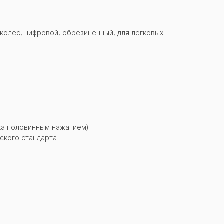
колес, цифровой, обрезиненный, для легковых
уха половинным нажатием)
ского стандарта