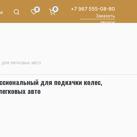
+7 967 555-08-80
0
0
ы
Заказать
звонок
 для легковых авто
ссиональный для подкачки колес,
легковых авто