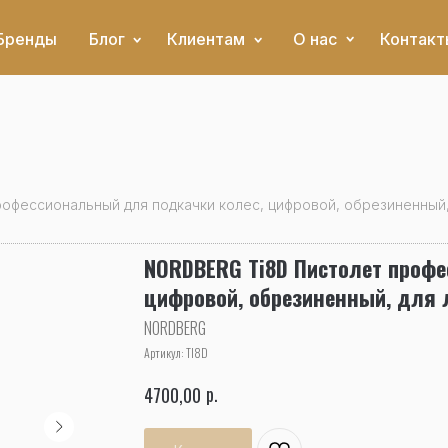
Бренды
Блог
Клиентам
О нас
Контакт
офессиональный для подкачки колес, цифровой, обрезиненный,
NORDBERG Ti8D Пистолет профе
цифровой, обрезиненный, для 
NORDBERG
Артикул:
TI8D
р.
4700,00