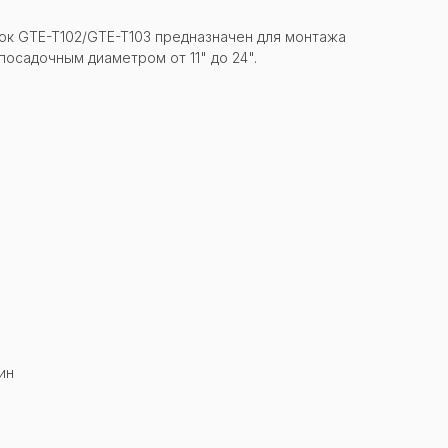
к GTE-T102/GTE-T103 предназначен для монтажа
осадочным диаметром от 11" до 24".
ин