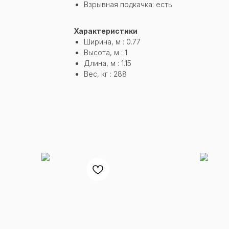
Взрывная подкачка: есть
Характеристики
Ширина, м : 0.77
Высота, м : 1
Длина, м : 1.15
Вес, кг : 288