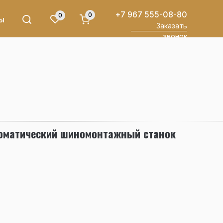
+7 967 555-08-80
0
0
ы
Заказать
звонок
томатический шиномонтажный станок