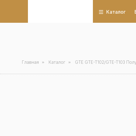
Каталог
Главная
»
Каталог
»
GTE GTE-T102/GTE-T103 Пол