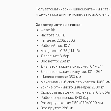
Полуавтоматический шиномонтажный стано
и демонтажа шин легковых автомобилей c п
Характеристики станка:
Фаза: 1Ф
Частота: 50 Гц
Питание: 220В/380В
Рабочий ток: 10 А
Мощность: 0,75 / 1,1 кВт
Давление: 8 бар
Вес нетто: 268 кг
Диапазон зажима снаружи: 10" - 24"
Диапазон зажима изнутри: 13" - 26"
Ширина колеса: 350 мм
Максимальный диаметр колеса: 1080 мм
Усилие отжимного цилиндра: 2500 кг
Скорость вращения коленвала: 6,5 об/м
Рабочее давление: 8-10 бар
Размер упаковки: 1150x970x1000 мм
Вес брутто: 288 кг