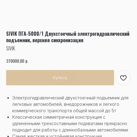
SIVIK ПГА-5000/1 Двухстоечный электрогидравлический
подъемник, верхняя синхронизация
SIVIK
р.
370000,00
Купить
Электрогидравлический двухстоечный подъемник для
легковых автомобилей, внедорожников и легкого
коммерческого транспорта общей массой до 5т
Классическая симметричная конструкция с
удлиненными трехсоставными подхватами прекрасно
подходит для работы с длиннобазными автомобилями
Самая жесткая и устойчивая конструкция