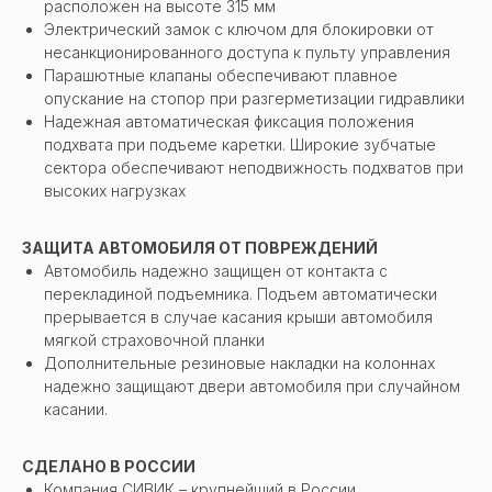
расположен на высоте 315 мм
Электрический замок с ключом для блокировки от
несанкционированного доступа к пульту управления
Парашютные клапаны обеспечивают плавное
опускание на стопор при разгерметизации гидравлики
Надежная автоматическая фиксация положения
подхвата при подъеме каретки. Широкие зубчатые
сектора обеспечивают неподвижность подхватов при
высоких нагрузках
ЗАЩИТА АВТОМОБИЛЯ ОТ ПОВРЕЖДЕНИЙ
Автомобиль надежно защищен от контакта с
перекладиной подъемника. Подъем автоматически
прерывается в случае касания крыши автомобиля
мягкой страховочной планки
Дополнительные резиновые накладки на колоннах
надежно защищают двери автомобиля при случайном
касании.
СДЕЛАНО В РОССИИ
Компания СИВИК – крупнейший в России