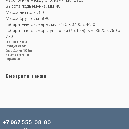
Расстояние между стойками, мм: 2920
Высота подъемника, мм: 4811
Масса нетто, кг: 810
Масса брутто, кг: 890
Габаритные размеры, мм: 4120 х 3700 х 4450
Габаритные размеры упаковки (ДхШхВ), мм: 3620 х 750 х
770
Синхронизация: Верхняя
Грузоподъемность: 5 тонн
Высота габаритная: 4962 мм
Метод установки: Ровный пол
Напряжение: 380
Смотрите также
+7 967 555-08-80