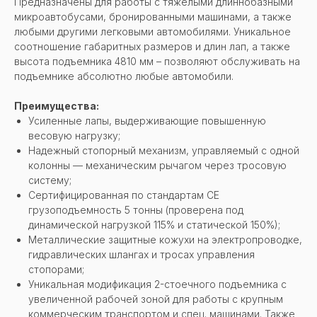
Предназначены для работы с тяжелыми длиннобазными
микроавтобусами, бронированными машинами, а также
любыми другими легковыми автомобилями. Уникальное
соотношение габаритных размеров и длин лап, а также
высота подъемника 4810 мм – позволяют обслуживать на
подъемнике абсолютно любые автомобили.
Преимущества:
Усиленные лапы, выдерживающие повышенную
весовую нагрузку;
Надежный стопорный механизм, управляемый с одной
колонны — механическим рычагом через тросовую
систему;
Сертифицированная по стандартам CE
грузоподъемность 5 тонны (проверена под
динамической нагрузкой 115% и статической 150%);
Металлические защитные кожухи на электропроводке,
гидравлических шлангах и тросах управления
стопорами;
Уникальная модификация 2-стоечного подъемника с
увеличенной рабочей зоной для работы с крупным
коммерческим транспортом и спец. машинами. Также