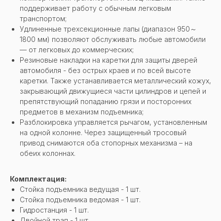
поддерживает работу с обычным легковым
транспортом;
Удлиненные трехсекционные лапы (диапазон 950～
1800 мм) позволяют обслуживать любые автомобили
— от легковых до коммерческих;
Резиновые накладки на каретки для защиты дверей
автомобиля - без острых краев и по всей высоте
каретки. Также устанавливается металлический кожух,
закрывающий движущиеся части цилиндров и цепей и
препятствующий попаданию грязи и посторонних
предметов в механизм подъемника;
Разблокировка управляется рычагом, установленным
на одной колонне. Через защищенный тросовый
привод снимаются оба стопорных механизма – на
обеих колоннах.
Комплектация:
Стойка подъемника ведущая - 1 шт.
Стойка подъемника ведомая - 1 шт.
Гидростанция - 1 шт.
Двойной трап - 1 шт.