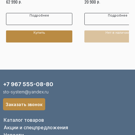
р.
р.
62 990
20 900
Подробнее
Подробнее
Купить
Нет в наличии
+7 967 555-08-80
sto-system@yandex.ru
Заказать звонок
Каталог товаров
Акции и спецпредложения