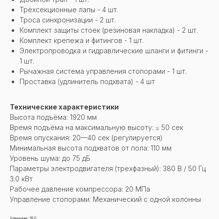
Трёхсекционные лапы - 4 шт.
Троса синхронизации - 2 шт.
Комплект защиты стоек (резиновая накладка) - 2 шт.
Комплект крепежа и фитингов - 1 шт.
Электропроводка и гидравлические шланги и фитинги -
1 шт.
Рычажная система управления стопорами - 1 шт.
Проставка (удлинитель подхвата) - 4 шт
Технические характеристики
Высота подъёма: 1920 мм
Время подъёма на максимальную высоту: ≤ 50 сек
Время опускания: 20—40 сек (регулируется)
Минимальная высота подхватов от пола: 110 мм
Уровень шума: до 75 дБ
Параметры электродвигателя (трехфазный): 380 В / 50 Гц
3.0 кВт
Рабочее давление компрессора: 20 МПа
Управление стопорами: Механический с одной колонны
Напряжение: 380