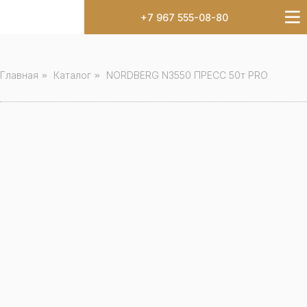
+7 967 555-08-80
Главная
»
Каталог
»
NORDBERG N3550 ПРЕСС 50т PRO