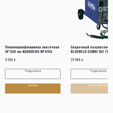
Пневмошлифмашинка ленточная
Сварочный полуавтомат
10*330 мм NORDBERG NP4155
BLUEWELD COMBI 182 TUR
р.
р.
4 580
29 968
Подробнее
Подробнее
Купить
Нет в наличии