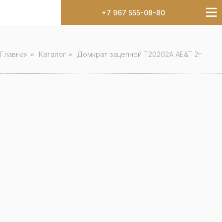
+7 967 555-08-80
Главная
»
Каталог
»
Домкрат зацепной T20202A AE&T 2т