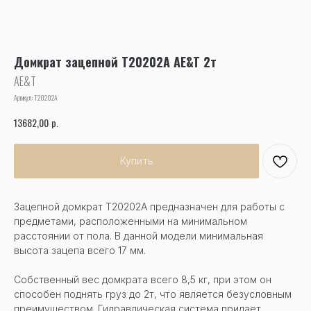
Домкрат зацепной T20202A AE&T 2т
AE&T
Артикул:
T20202A
р.
13682,00
Купить
Зацепной домкрат Т20202А предназначен для работы с
предметами, расположенными на минимальном
расстоянии от пола. В данной модели минимальная
высота зацепа всего 17 мм.
Собственный вес домкрата всего 8,5 кг, при этом он
способен поднять груз до 2т, что является безусловным
преимуществом. Гидравлическая система придает