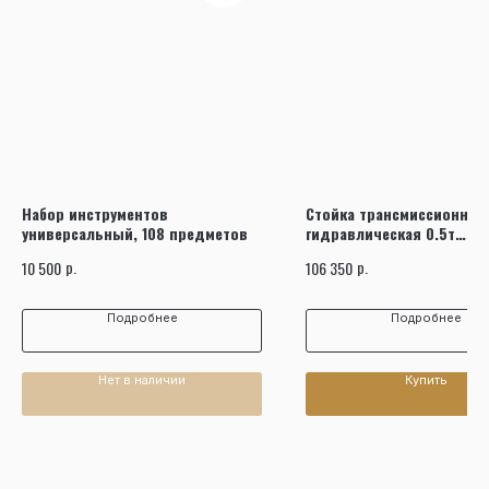
Набор инструментов
Стойка трансмиссионная
универсальный, 108 предметов
гидравлическая 0.5т
телескопическая JTC
р.
р.
10 500
106 350
Подробнее
Подробнее
Нет в наличии
Купить