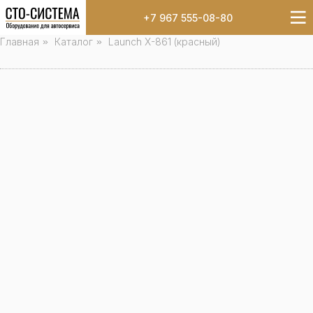
+7 967 555-08-80
Главная
»
Каталог
»
Launch X-861 (красный)