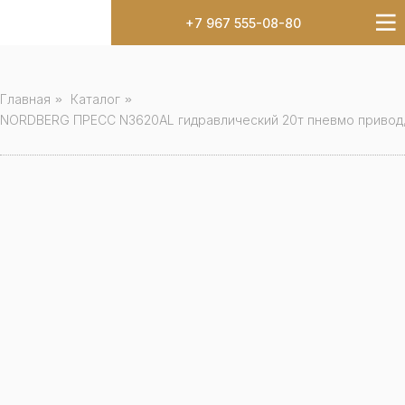
+7 967 555-08-80
Главная
»
Каталог
»
NORDBERG ПРЕСС N3620AL гидравлический 20т пневмо привод