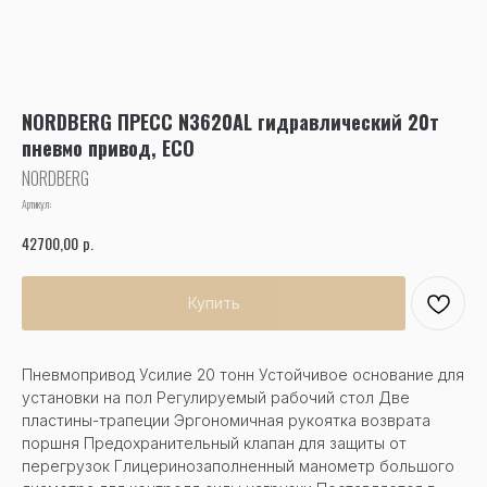
NORDBERG ПРЕСС N3620AL гидравлический 20т
пневмо привод, ECO
NORDBERG
Артикул:
р.
42700,00
Купить
Пневмопривод Усилие 20 тонн Устойчивое основание для
установки на пол Регулируемый рабочий стол Две
пластины-трапеции Эргономичная рукоятка возврата
поршня Предохранительный клапан для защиты от
перегрузок Глицеринозаполненный манометр большого