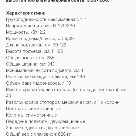
высотой 100 мм и анкерные болты M20x200.
Характеристики:
Грузоподъемность максимальная, т: 4
Напряжение питания, В: 220/380
Мощность, кВт: 2,2
Время подъема/спуска, с: 54/49
Длина подхватов, см: 80-122
Высота подъема, см: 11-190
Общая высота, см: 285
Общая ширина, см: 343
Минимальная высота подхвата, см: 11
Расстояние между стойками, см: 290
Объем бака гидронасоса, л: 10
Высота срабатывания стопора (от пола до подхвата), см:
43
Разблокировка стопоров: механическая, с 1-х колонн
Подхваты: симметричные
Колонны симметричные
Передние подхваты: двухсекционные
Задние подхваты: двухсекционные
Общий вес с упаковкой: 628 кг