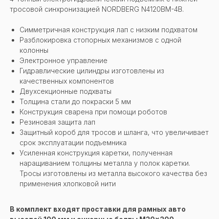
тросовой синхронизацией NORDBERG N4120BM-4B.
Cимметричная конструкция лап с низким подхватом
Разблокировка стопорных механизмов с одной
колонны
Электронное управление
Гидравлические цилиндры изготовлены из
качественных компонентов
Двухсекционные подхваты
Толщина стали до покраски 5 мм
Конструкция сварена при помощи роботов
Резиновая защита лап
Защитный короб для тросов и шланга, что увеличивает
срок эксплуатации подъемника
Усиленная конструкция каретки, полученная
наращиванием толщины металла у полок каретки.
Тросы изготовлены из металла высокого качества без
применения хлопковой нити
В комплект входят проставки для рамных авто