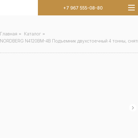
+7 967 555-08-80
Главная
»
Каталог
»
NORDBERG N4120BM-4B Подъемник двухстоечный 4 тонны, снят