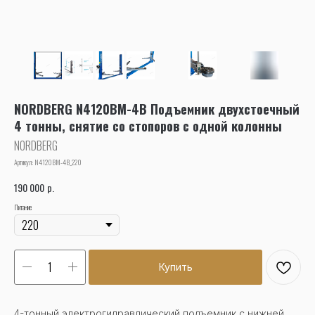
NORDBERG N4120BM-4B Подъемник двухстоечный
4 тонны, снятие со стопоров с одной колонны
NORDBERG
Артикул:
N4120BM-4B_220
р.
190 000
Питание
Купить
4-тонный электрогидравлический подъемник с нижней