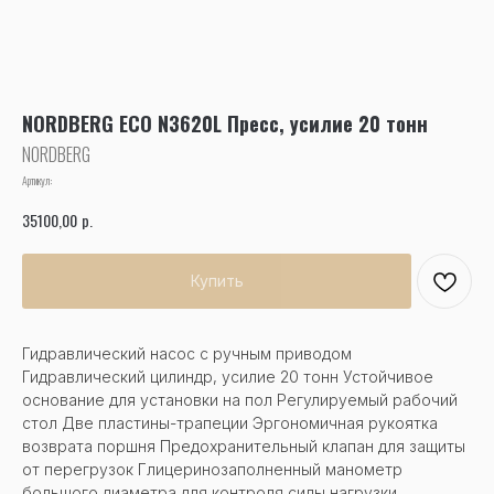
NORDBERG ECO N3620L Пресс, усилие 20 тонн
NORDBERG
Артикул:
р.
35100,00
Купить
Гидравлический насос с ручным приводом
Гидравлический цилиндр, усилие 20 тонн Устойчивое
основание для установки на пол Регулируемый рабочий
стол Две пластины-трапеции Эргономичная рукоятка
возврата поршня Предохранительный клапан для защиты
от перегрузок Глицеринозаполненный манометр
большого диаметра для контроля силы нагрузки