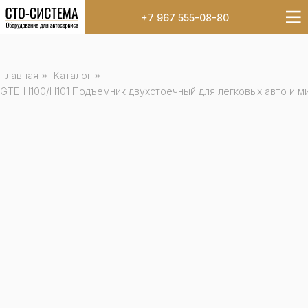
+7 967 555-08-80
Главная
»
Каталог
»
GTE-H100/H101 Подъемник двухстоечный для легковых авто и м