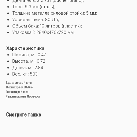
Двигатель: 2,2 кВт (Bucher Brand);
Трос: 9,3 мм (сталь);
Толщина металла силовой стойки: 5 мм;
Уровень шума: 80 Дб;
Объем бака: 10 литров (пластик);
Упаковка 1: 2840х470х720 мм.
Характеристики
Ширина, м : 0.47
Высота, м : 0.72
Длина, м : 2.84
Вес, кг : 583
Грузоподъемность: 4 тонны
Высота габаритная: 2826 мм
Синхронизация: Нижняя
Управление стопорами: Механическое
Смотрите также