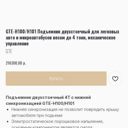
GTE-H100/H101 Подъемник двухстоечный для легковых
авто и микроавтобусов весом до 4 тонн, механическое
управление
GTE
р.
216300,00
Купить
Подъемник двухстоечный 4Т с нижней
синхронизацией GTE-H100/H101
Нижняя синхронизация не позволит повредить крышу
автомобиля при подъеме
Электростатическое порошковое напыление,
основным компонентом является смола