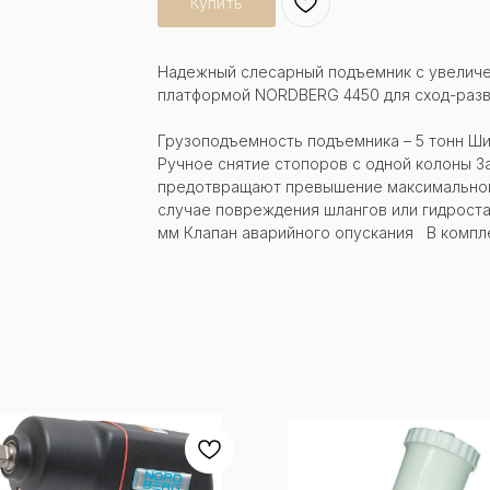
Купить
Надежный слесарный подъемник с увеличе
платформой NORDBERG 4450 для сход-развал
Грузоподъемность подъемника – 5 тонн Ш
Ручное снятие стопоров с одной колоны 
предотвращают превышение максимальной 
случае повреждения шлангов или гидроста
мм Клапан аварийного опускания В компл