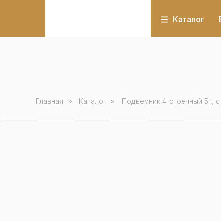
Каталог
Главная
»
Каталог
»
Подъемник 4-стоечный 5т, c