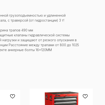
нной грузоподъемностью и удлиненной
а, c траверсой (от гидростанции) 3 т!
ирина трапов 490 мм
Защитные клапаны гидравлической системы
нагрузки и защищают от резкого опускания в
нции Расстояние между трапами от 800 до 1025
екте анкерные болты 16×120MM