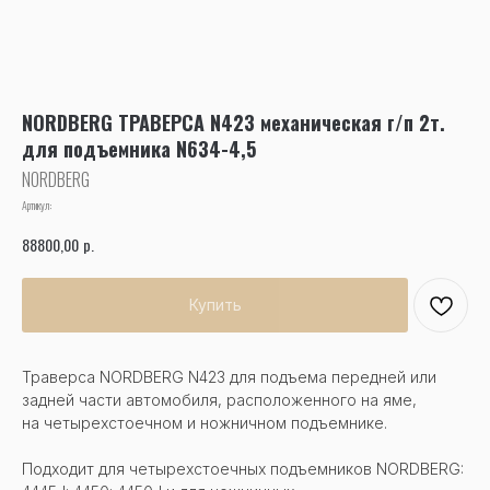
NORDBERG ТРАВЕРСА N423 механическая г/п 2т.
для подъемника N634-4,5
NORDBERG
Артикул:
р.
88800,00
Купить
Траверса NORDBERG N423 для подъема передней или
задней части автомобиля, расположенного на яме,
на четырехстоечном и ножничном подъемнике.
Подходит для четырехстоечных подъемников NORDBERG: