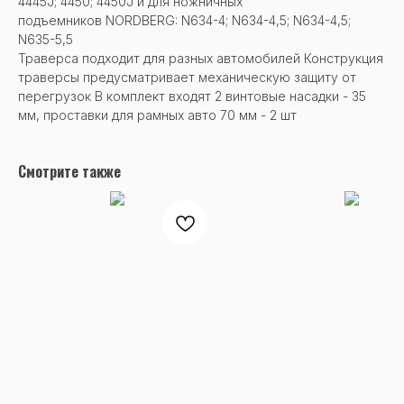
4445J; 4450; 4450J и для ножничных
подъемников NORDBERG: N634-4; N634-4,5; N634-4,5;
N635-5,5
Траверса подходит для разных автомобилей Конструкция
траверсы предусматривает механическую защиту от
перегрузок В комплект входят 2 винтовые насадки - 35
мм, проставки для рамных авто 70 мм - 2 шт
Смотрите также