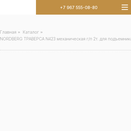
+7 967 555-08-80
Главная
»
Каталог
»
NORDBERG ТРАВЕРСА N423 механическая г/п 2т. для подъемник