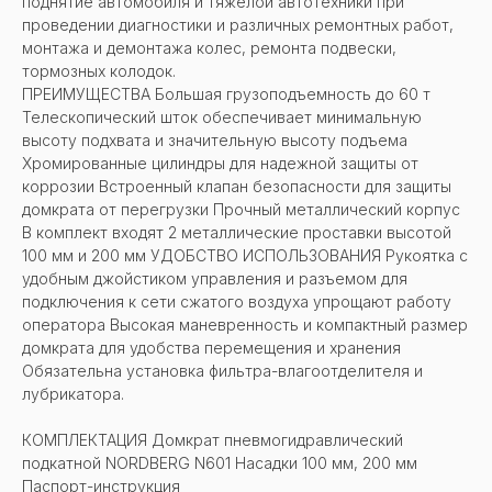
поднятие автомобиля и тяжелой автотехники при
проведении диагностики и различных ремонтных работ,
монтажа и демонтажа колес, ремонта подвески,
тормозных колодок.
ПРЕИМУЩЕСТВА Большая грузоподъемность до 60 т
Телескопический шток обеспечивает минимальную
высоту подхвата и значительную высоту подъема
Хромированные цилиндры для надежной защиты от
коррозии Встроенный клапан безопасности для защиты
домкрата от перегрузки Прочный металлический корпус
В комплект входят 2 металлические проставки высотой
100 мм и 200 мм УДОБСТВО ИСПОЛЬЗОВАНИЯ Рукоятка с
удобным джойстиком управления и разъемом для
подключения к сети сжатого воздуха упрощают работу
оператора Высокая маневренность и компактный размер
домкрата для удобства перемещения и хранения
Обязательна установка фильтра-влагоотделителя и
лубрикатора.
КОМПЛЕКТАЦИЯ Домкрат пневмогидравлический
подкатной NORDBERG N601 Насадки 100 мм, 200 мм
Паспорт-инструкция