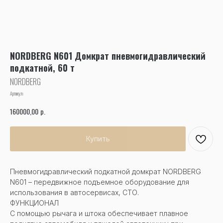
NORDBERG N601 Домкрат пневмогидравлический
подкатной, 60 т
NORDBERG
Артикул:
р.
160000,00
Купить
Пневмогидравлический подкатной домкрат NORDBERG
N601 – передвижное подъемное оборудование для
использования в автосервисах, СТО.
ФУНКЦИОНАЛ
С помощью рычага и штока обеспечивает плавное