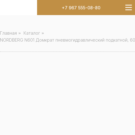
+7 967 555-08-80
Главная
»
Каталог
»
NORDBERG N601 Домкрат пневмогидравлический подкатной, 60