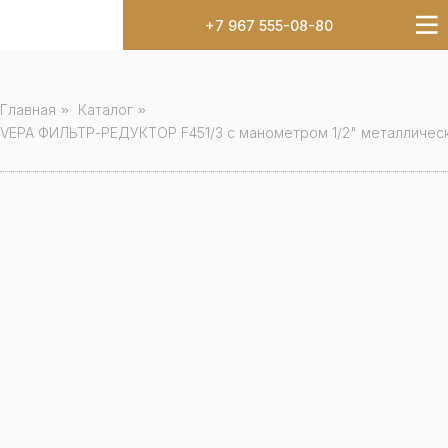
+7 967 555-08-80
Главная
»
Каталог
»
VEPA ФИЛЬТР-РЕДУКТОР F451/3 с манометром 1/2" металличес