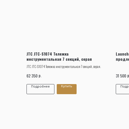
JTC JTC-S1074 Тележка
Launch
инструментальная 7 секций, серая
продл
JTC JTC-S1074 Тележка инструментальная 7 секций, серая.
р.
р
62 350
31 500
Купить
Подробнее
Подр