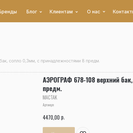
Бренды
Блог
Клиентам
О нас
Контакт
ак, сопло 0,3мм, с принадлежностями 8 предм.
АЭРОГРАФ 678-108 верхний бак,
предм.
MACTAK
Артикул:
р.
4470,00