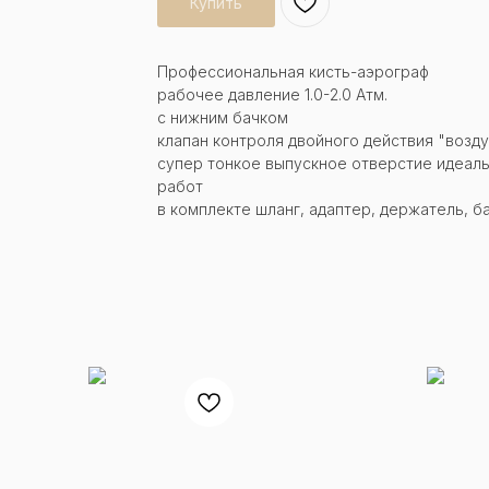
Купить
Профессиональная кисть-аэрограф
рабочее давление 1.0-2.0 Атм.
с нижним бачком
клапан контроля двойного действия "возду
супер тонкое выпускное отверстие идеал
работ
в комплекте шланг, адаптер, держатель, ба