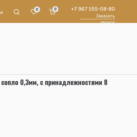
+7 967 555-08-80
0
0
ы
Заказать
звонок
 сопло 0,3мм, с принадлежностями 8