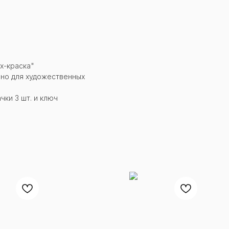
х-краска"
ьно для художественных
чки 3 шт. и ключ