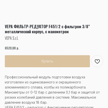
VEPA ФИЛЬТР-РЕДУКТОР F451/2 с фильтром 3/8"
металлический корпус, с манометром
VEPA S.r.l.
р.
6520,00
Купить
Профессиональный модуль подготовки воздуха
изготовлен из оцинкованного и окрашенного
алюминиевого сплава, колбы из поликарбоната.
Манометры от 0-12 бар с делением 0,1 бар и защитой от
резких колебаний давления в системе. Максимальное
давление воздуха 18 бар.
VEPA F451/2 - редуктор с фиксируемым регулятором