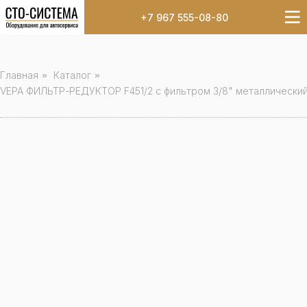
+7 967 555-08-80
Главная
»
Каталог
»
VEPA ФИЛЬТР-РЕДУКТОР F451/2 с фильтром 3/8" металлический