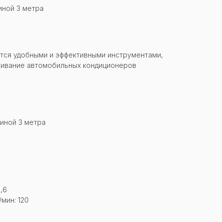
иной 3 метра
тся удобными и эффективными инструментами,
ивание автомобильных кондиционеров
линой 3 метра
,6
мин: 120