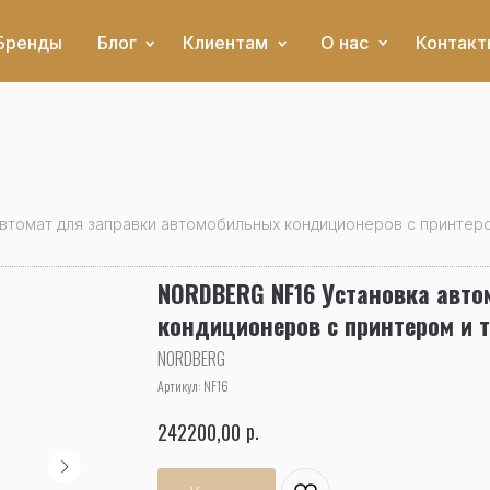
Бренды
Блог
Клиентам
О нас
Контакт
втомат для заправки автомобильных кондиционеров с принтеро
NORDBERG NF16 Установка авто
кондиционеров с принтером и т
NORDBERG
Артикул:
NF16
р.
242200,00