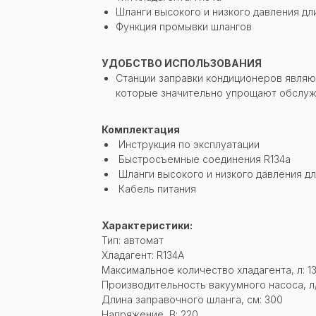
Шланги высокого и низкого давления дл
Функция промывки шлангов
УДОБСТВО ИСПОЛЬЗОВАНИЯ
Станции заправки кондиционеров являю
которые значительно упрощают обслуж
Комплектация
Инструкция по эксплуатации
Быстросъемные соединения R134а
Шланги высокого и низкого давления д
Кабель питания
Характеристики:
Тип: автомат
Хладагент: R134A
Максимальное количество хладагента, л: 13
Производительность вакуумного насоса, л/
Длина заправочного шланга, см: 300
Напряжение, В: 220