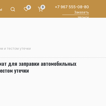
+7 967 555-08-80
0
0
ы
Заказать
звонок
м и тестом утечки
мат для заправки автомобильных
естом утечки