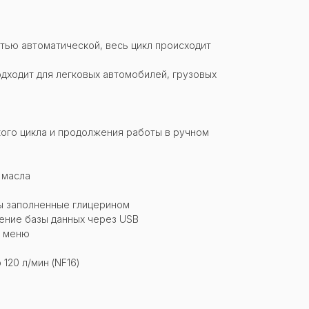
тью автоматической, весь цикл происходит
дходит для легковых автомобилей, грузовых
ого цикла и продолжения работы в ручном
 масла
ы заполненные глицерином
ение базы данных через USB
е меню
 120 л/мин (NF16)