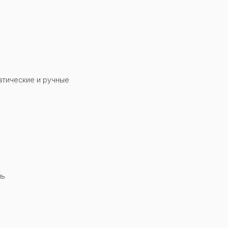
тические и ручные
ль