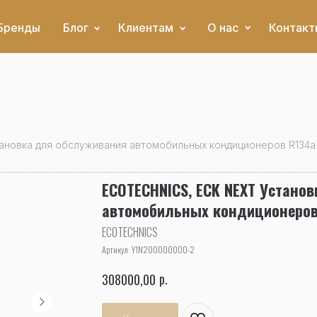
Бренды
Блог
Клиентам
О нас
Контакт
ановка для обслуживания автомобильных кондиционеров R134a
ECOTECHNICS, ECK NEXT Устано
автомобильных кондиционеров
ECOTECHNICS
Артикул:
Y1N200000000-2
р.
308000,00