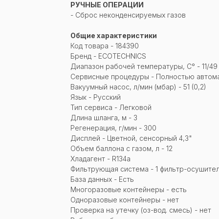
РУЧНЫЕ ОПЕРАЦИИ
- Сброс неконденсируемых газов
Общие характеристики
Код товара - 184390
Бренд - ECOTECHNICS
Диапазон рабочей температуры, С° - 11/49
Сервисные процедуры - Полностью автома
Вакуумный насос, л/мин (мбар) - 51 (0,2)
Язык - Русский
Тип сервиса - Легковой
Длина шланга, м - 3
Регенерация, г/мин - 300
Дисплей - Цветной, сенсорный 4,3"
Объем баллона с газом, л - 12
Хладагент - R134a
Фильтрующая система - 1 фильтр-осушите
База данных - Есть
Многоразовые контейнеры - есть
Одноразовые контейнеры - нет
Проверка на утечку (оз-вод. смесь) - нет