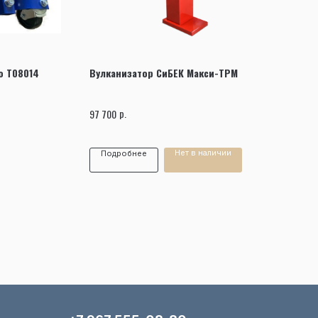
о T08014
Вулканизатор СиБЕК Макси-ТРМ
р.
97 700
Нет в наличии
Подробнее