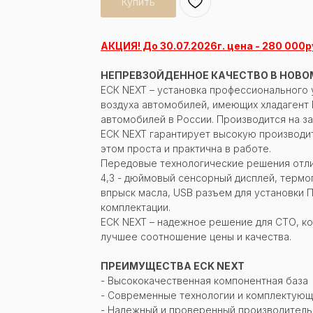
Купить
АКЦИЯ! До 30.07.2026г. цена - 280 000ру
НЕПРЕВЗОЙДЕННОЕ КАЧЕСТВО В НОВО
ЕСК NEXT – установка профессионального 
воздуха автомобилей, имеющих хладагент 
автомобилей в России. Производится на з
ЕСК NEXT гарантирует высокую производи
этом проста и практична в работе.
Передовые технологические решения отли
4,3 - дюймовый сенсорный дисплей, термо
впрыск масла, USB разъем для установки 
комплектации.
ЕСК NEXT – надежное решение для СТО, к
лучшее соотношение цены и качества.
ПРЕИМУЩЕСТВА ECK NEXT
- Высококачественная компонентная база
- Современные технологии и комплектую
- Надежный и проверенный производитель