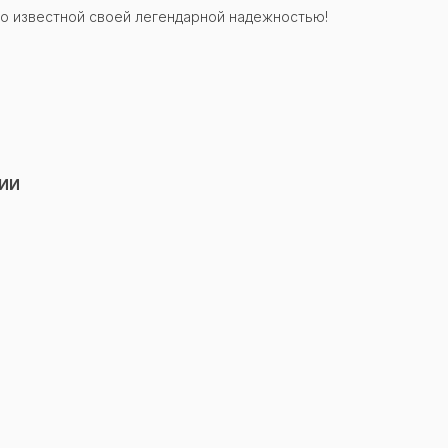
но известной своей легендарной надежностью!
ЦИИ