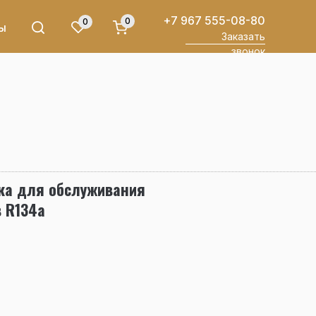
+7 967 555-08-80
0
0
ы
Заказать
звонок
вка для обслуживания
 R134a