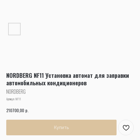
NORDBERG NF11 Установка автомат для заправки
автомобильных кондиционеров
NORDBERG
Артикул:
NF11
р.
210700,00
Купить