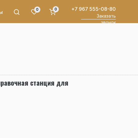
+7 967 555-08-80
0
0
ы
Заказать
звонок
правочная станция для