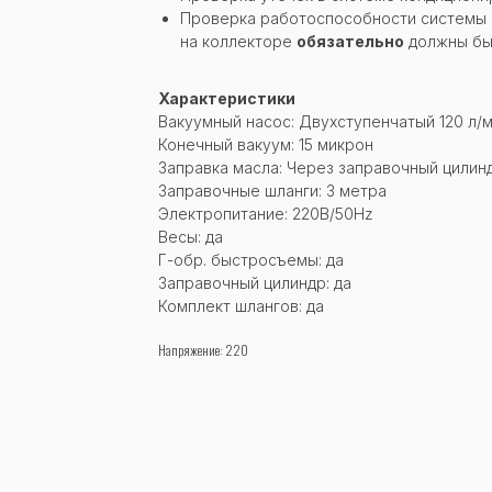
Проверка работоспособности системы п
на коллекторе
обязательно
должны бы
Характеристики
Вакуумный насос: Двухступенчатый 120 л/
Конечный вакуум: 15 микрон
Заправка масла: Через заправочный цилин
Заправочные шланги: 3 метра
Электропитание: 220В/50Hz
Весы: да
Г-обр. быстросъемы: да
Заправочный цилиндр: да
Комплект шлангов: да
Напряжение: 220