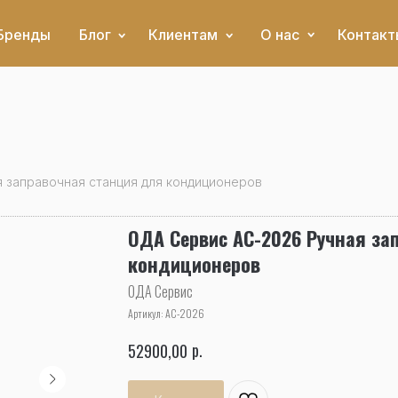
Бренды
Блог
Клиентам
О нас
Контакт
 заправочная станция для кондиционеров
ОДА Сервис AC-2026 Ручная за
кондиционеров
ОДА Сервис
Артикул:
AC-2026
р.
52900,00