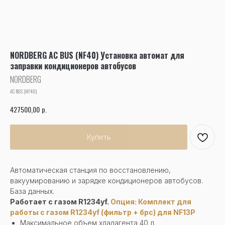
NORDBERG AC BUS (NF40) Установка автомат для
заправки кондиционеров автобусов
NORDBERG
AC BUS (NF40)
р.
427500,00
Купить
Автоматическая станция по восстановлению,
вакуумированию и зарядке кондиционеров автобусов.
База данных.
Работает с газом R1234yf.
Опция:
Комплект для
работы с газом R1234yf (фильтр + брс) для NF13P
Максимальное объем хладагента 40 л.