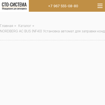
+7 967 555-08-80
Главная
»
Каталог
»
NORDBERG AC BUS (NF40) Установка автомат для заправки кон