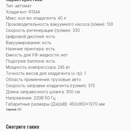
Тип: автомат
Хладагент: R134A
Макс. кол-во хладагента: 40 л
Производительность вакуумного насоса (л/мин): 130
Скорость регенерации (гр/мин): 330
Цифровой дисплей: есть
Вакуумирование: есть
Наличие принтера: есть
Емкость для УФ-жидкости: нет
Подогрев баллона: есть
Мощность компрессора: 245 вт
Точность весов для хладагента (± гр): 1
Область применения: грузовые авто
Скорость заправки хладагента (гр/мин): 375
Длина заправочного шланга: 300 см
Напряжение: 220В 50 Гц
Габаритные размеры (ДхШхВ): 450x950x1270 мм
Напряжение: 220
Смотрите также