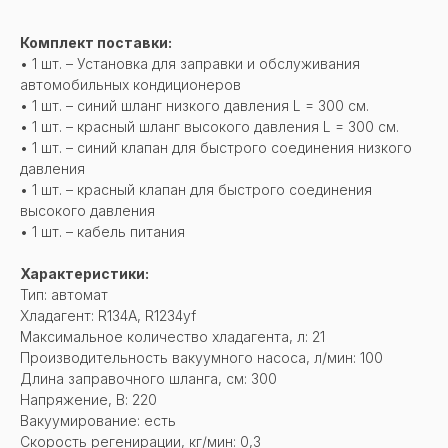
Комплект поставки:
• 1 шт. – Установка для заправки и обслуживания
автомобильных кондиционеров
• 1 шт. – синий шланг низкого давления L = 300 см.
• 1 шт. – красный шланг высокого давления L = 300 см.
• 1 шт. – синий клапан для быстрого соединения низкого
давления
• 1 шт. – красный клапан для быстрого соединения
высокого давления
• 1 шт. – кабель питания
Характеристики:
Тип: автомат
Хладагент: R134A, R1234yf
Максимальное количество хладагента, л: 21
Производительность вакуумного насоса, л/мин: 100
Длина заправочного шланга, см: 300
Напряжение, В: 220
Вакуумирование: есть
Скорость регенирации, кг/мин: 0,3