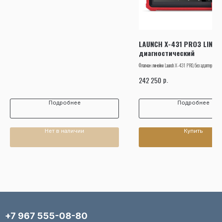
LAUNCH X-431 PRO3 LINK 
диагностический
Флагман линейки Launch X-431 PRO, без адаптеров OBD
удаленная диагностика SmartLink.
р.
242 250
Подробнее
Подробнее
Нет в наличии
Купить
+7 967 555-08-80