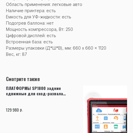
Область применения: легковые авто
Наличие принтера: есть
Емкость для УФ-жидкости: есть
Подогрев баллона: нет
Мощность компрессора, Вт: 250
Цифровой дисплей: есть
Встроенная база: есть
Размеры упаковки (Д*Ш*В), мм: 660 x 660 x 1120
Вес, кг: 87
Смотрите также
ПЛАТФОРМЫ SP1800 задние
сдвижные для сход-развала
(комплект 4 штуки 900х500)
р.
129 980