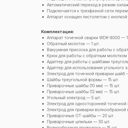
Автоматический переход в режим охлаж
Подключается к трехфазной сети переме
Аппарат оснащен пистолетом с кнопкой 
Комплектация:
Аппарат точечной сварки WDK-9000 — 1
Обратный молоток — 1 шт.
Вакуумная присоска для работы с обра
Крюк для работы с обратным молотком 
Адаптер для работы с шайбами треугол
Адаптер для использования угольного э
Электрод для точечной приварки шайб —
Шайбы треугольной формы — 15 шт.
Приварочные шайбы (10 мм) — 15 шт.
Приварочные шайбы (12 мм) — 15 шт.
Угольный электрод — 5 шт.
Электрод для односторонней точечной 
Электрод для приварки волнообразной 
Приварочные ОТ-шайбы — 20 шт.
Приварочные шпильки — 30 шт.
Волнообразная проволока — 15 шт.