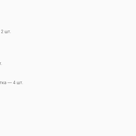
2 шт.
.
ка — 4 шт.