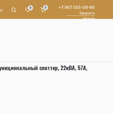
+7 967 555-08-80
0
0
ы
Заказать
звонок
нкциональный споттер, 22кВА, 57А,