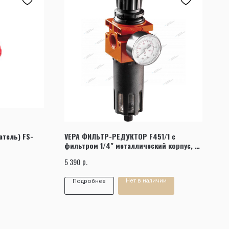
атель) FS-
VEPA ФИЛЬТР-РЕДУКТОР F451/1 с
фильтром 1/4" металлический корпус, с
манометром
р.
5 390
Нет в наличии
Подробнее