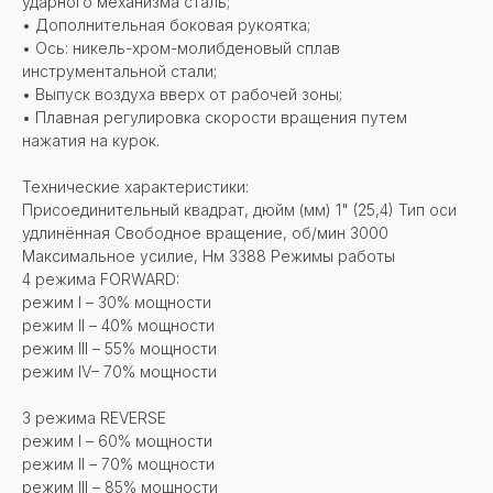
ударного механизма сталь;
• Дополнительная боковая рукоятка;
• Ось: никель-хром-молибденовый сплав
инструментальной стали;
• Выпуск воздуха вверх от рабочей зоны;
• Плавная регулировка скорости вращения путем
нажатия на курок.
Технические характеристики:
Присоединительный квадрат, дюйм (мм) 1" (25,4) Тип оси
удлинённая Свободное вращение, об/мин 3000
Максимальное усилие, Нм 3388 Режимы работы
4 режима FORWARD:
режим l – 30% мощности
режим ll – 40% мощности
режим lll – 55% мощности
режим IV– 70% мощности
3 режима REVERSE
режим l – 60% мощности
режим ll – 70% мощности
режим lll – 85% мощности