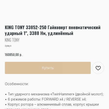
KING TONY 33852-250 Гайковерт пневматический
ударный 1", 3388 Нм, удлинённый
KING TONY
Артикул:
р.
160850,00
Купить
Особенности:
• Тип ударного механизма «TwinHammer» (двойной молот);
• 6 режимов работы: FORWARD х4 / REVERSE х4;
• Корпус ротора – алюминиевый сплав, корпус крышки