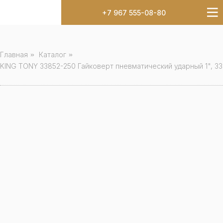
+7 967 555-08-80
Главная
»
Каталог
»
KING TONY 33852-250 Гайковерт пневматический ударный 1", 3