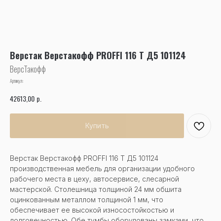
Верстак Верстакофф PROFFI 116 Т Д5 101124
ВерсТакофф
Артикул:
р.
42613,00
Купить
Верстак Верстакофф PROFFI 116 Т Д5 101124
производственная мебель для организации удобного
рабочего места в цеху, автосервисе, слесарной
мастерской. Столешница толщиной 24 мм обшита
оцинкованным металлом толщиной 1 мм, что
обеспечивает ее высокой износостойкостью и
долговечностью. Обе тумбы оборудованы замками, что