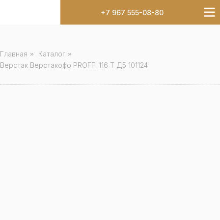
+7 967 555-08-80
Главная
»
Каталог
»
Верстак Верстакофф PROFFI 116 Т Д5 101124