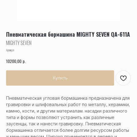
Пневматическая бормашина MIGHTY SEVEN QA-611A
MIGHTY SEVEN
Артикул:
р.
10200,00
Купить
Пневматическая угловая бормашинка предназначена для
гравировки и шлифовальных работ по металлу, керамики,
камню, кости, и другим материалам. насадки различного
типа и формы позволяют устранить как различные
заусенцы, так и нанести гравировку. Пневматическая
бормашинка отличается более долгим ресурсом работы
и меньшим весом. Широко применяется в дерево и