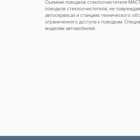
Съемник поводков стеклоочистителя МАСТ
поводков стеклоочистителя, не повреждая
Заказать звонок
автосервисах и станциях технического об
ограниченного доступа к поводкам. Специ
моделям автомобилей.