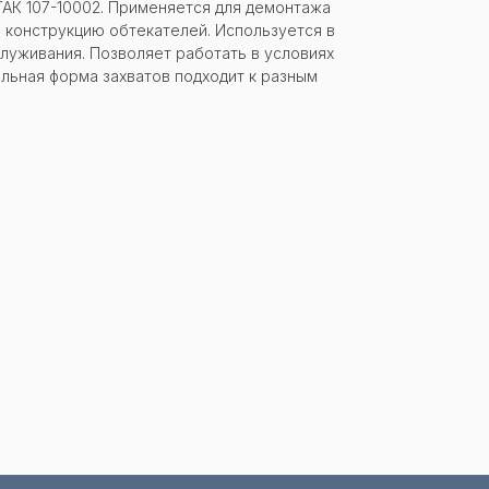
АК 107-10002. Применяется для демонтажа
 конструкцию обтекателей. Используется в
служивания. Позволяет работать в условиях
альная форма захватов подходит к разным