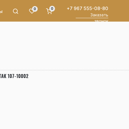
+7 967 555-08-80
0
0
ы
Заказать
звонок
ТАК 107-10002