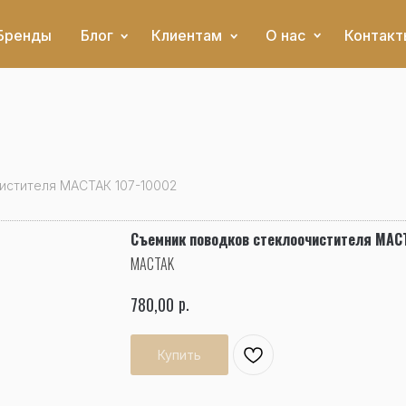
Бренды
Блог
Клиентам
О нас
Контакт
истителя МАСТАК 107-10002
Съемник поводков стеклоочистителя МАС
MACTAK
р.
780,00
Купить