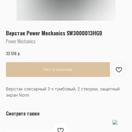
Верстак Power Mechanics SW3000013HGD
Power Mechanics
р.
32 516
Нет в наличии
Верстак слесарный 3-х тумбовый, 2 створки, защитный
экран Norm
Смотрите также