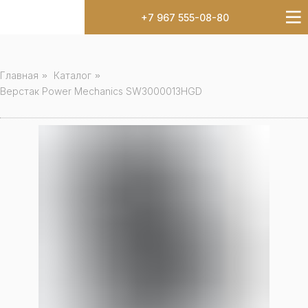
+7 967 555-08-80
Главная
»
Каталог
»
Верстак Power Mechanics SW3000013HGD