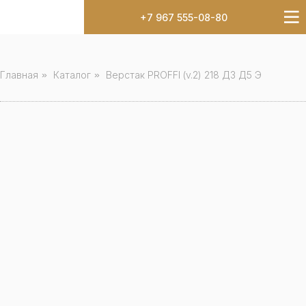
+7 967 555-08-80
Главная
»
Каталог
»
Верстак PROFFI (v.2) 218 Д3 Д5 Э