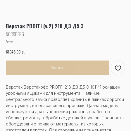
Верстак PROFFI (v.2) 218 Д3 Д5 Э
NORDBERG
Артикул:
р.
61043,00
Купить
Верстак Верстакофф PROFFI 218 Д3 Д5 Э 101141 оснащен
удобными ящиками для инструмента. Наличие
центрального замка позволяет хранить в ящиках дорогой
инструмент, не опасаясь его пропажи. Данная модель
используется для выполнения различных работ по
сборке, ремонту, обработке деталей и узлов. Прочность
оборудованию придают материалы, из которых
изготовлен верстак. Для столешницы применяется