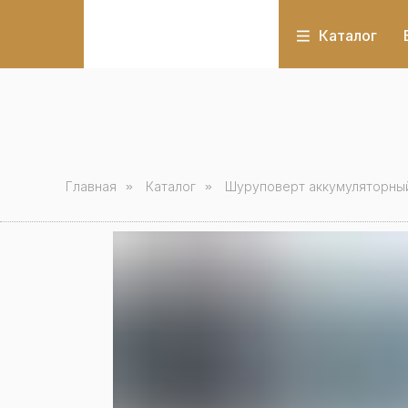
Каталог
Главная
»
Каталог
»
Шуруповерт аккумуляторный 