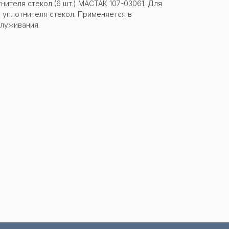
нителя стекол (6 шт.) МАСТАК 107-03061. Для
 уплотнителя стекол. Применяется в
служивания.