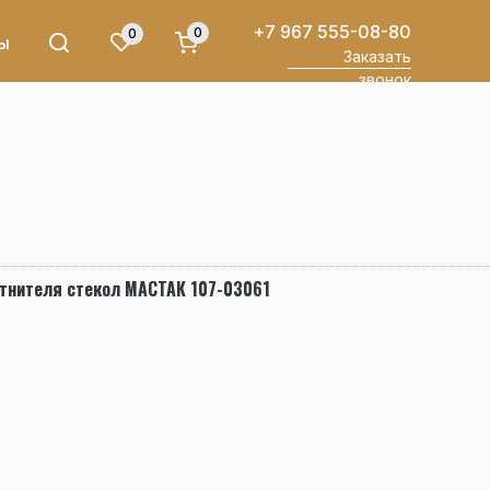
+7 967 555-08-80
0
0
ы
Заказать
звонок
отнителя стекол МАСТАК 107-03061