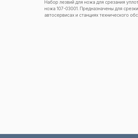
Набор лезвий для ножа для срезания уплот
ножа 107-03001. Предназначены для срезки
Заказать звонок
автосервисах и станциях технического об