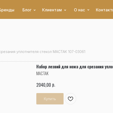
Бренды
Блог
Клиентам
О нас
Контакт
срезания уплотнителя стекол МАСТАК 107-03061
Набор лезвий для ножа для срезания упл
MACTAK
р.
2040,00
Купить