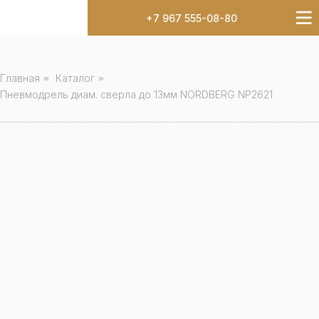
+7 967 555-08-80
Главная
»
Каталог
»
Пневмодрель диам. сверла до 13мм NORDBERG NP2621