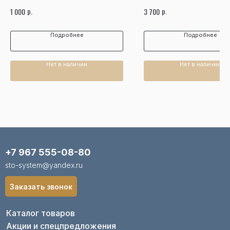
р.
р.
1 000
3 700
Подробнее
Подробнее
Нет в наличии
Нет в наличии
+7 967 555-08-80
sto-system@yandex.ru
Заказать звонок
Каталог товаров
Акции и спецпредложения