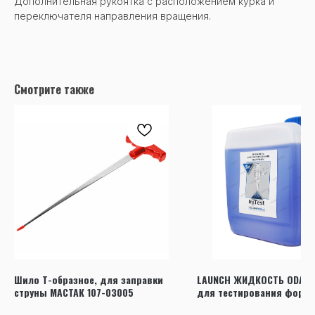
Дополнительная рукоятка с расположением курка и
переключателя направления вращения.
Смотрите также
Шило Т-образное, для заправки
LAUNCH ЖИДКОСТЬ ODA-2
струны МАСТАК 107-03005
для тестирования форсу
InjTest