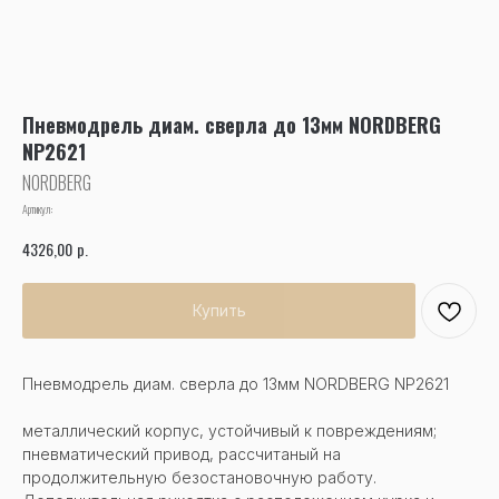
Пневмодрель диам. сверла до 13мм NORDBERG
NP2621
NORDBERG
Артикул:
р.
4326,00
Купить
Пневмодрель диам. сверла до 13мм NORDBERG NP2621
металлический корпус, устойчивый к повреждениям;
пневматический привод, рассчитаный на
продолжительную безостановочную работу.