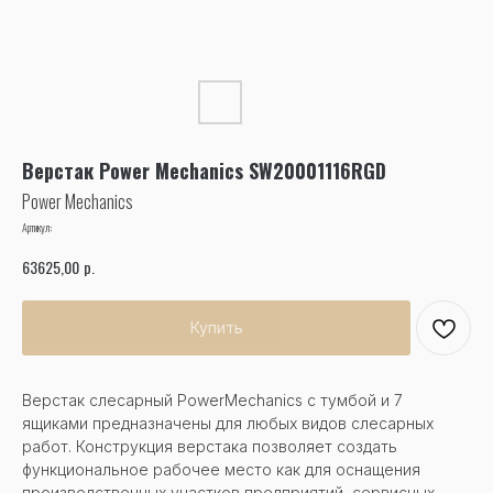
Верстак Power Mechanics SW20001116RGD
Power Mechanics
Артикул:
р.
63625,00
Купить
Верстак слесарный PowerMechanics с тумбой и 7
ящиками предназначены для любых видов слесарных
работ. Конструкция верстака позволяет создать
функциональное рабочее место как для оснащения
производственных участков предприятий, сервисных