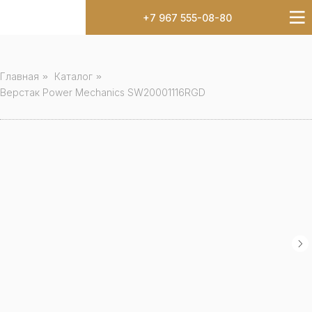
+7 967 555-08-80
Главная
»
Каталог
»
Верстак Power Mechanics SW20001116RGD